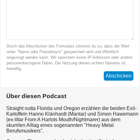
Durch das Abschicken des Formulars stimmst du zu, dass der Wert
unter "Name oder Pseudonym" gespeichert wird und öffentlich
angezeigt werden kann. Wir speichern keine IP-Adressen oder andere
personenbezogene Daten. Die Nutzung deines echten Namens ist
freiwillig.
Abschicken
Über diesen Podcast
Straight outta Florida und Oregon erzählen die beiden Exil-
Kartoffeln Hanno Klänhardt (Mantar) und Simon Hawemann
(ex-War From A Harlots Mouth/Nightmarer) aus dem
skurrilen Alltag eines sogenannten "Heavy Metal
Berufsmusikers".