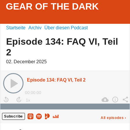
GEAR OF THE DARK
Startseite
Archiv
Über diesen Podcast
Episode 134: FAQ VI, Teil
2
02. December 2025
Episode 134: FAQ VI, Teil 2
00:00:00
Subscribe
All episodes
›