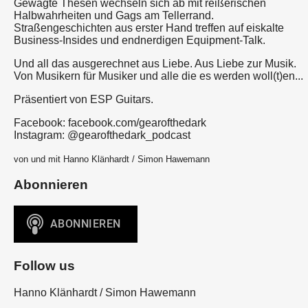
Gewagte Thesen wechseln sich ab mit reißerischen
Halbwahrheiten und Gags am Tellerrand.
Straßengeschichten aus erster Hand treffen auf eiskalte
Business-Insides und endnerdigen Equipment-Talk.
Und all das ausgerechnet aus Liebe. Aus Liebe zur Musik.
Von Musikern für Musiker und alle die es werden woll(t)en...
Präsentiert von ESP Guitars.
Facebook: facebook.com/gearofthedark
Instagram: @gearofthedark_podcast
von und mit Hanno Klänhardt / Simon Hawemann
Abonnieren
Follow us
Hanno Klänhardt / Simon Hawemann