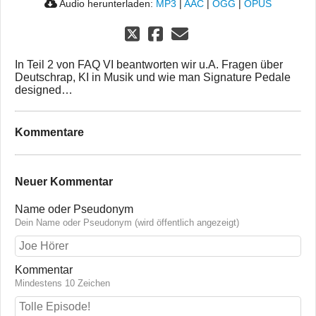
Audio herunterladen:
MP3
|
AAC
|
OGG
|
OPUS
In Teil 2 von FAQ VI beantworten wir u.A. Fragen über
Deutschrap, KI in Musik und wie man Signature Pedale
designed…
Kommentare
Neuer Kommentar
Name oder Pseudonym
Dein Name oder Pseudonym (wird öffentlich angezeigt)
Kommentar
Mindestens 10 Zeichen