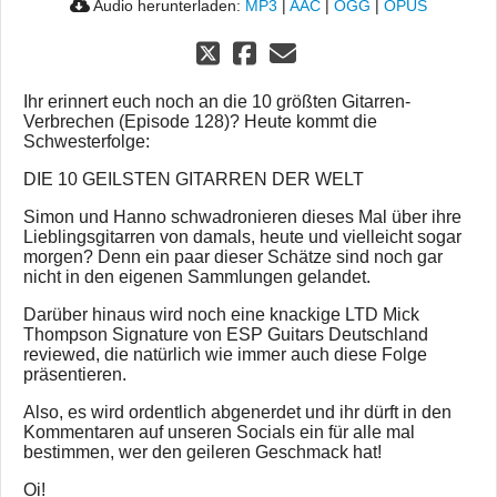
Audio herunterladen:
MP3
|
AAC
|
OGG
|
OPUS
Ihr erinnert euch noch an die 10 größten Gitarren-
Verbrechen (Episode 128)? Heute kommt die
Schwesterfolge:
DIE 10 GEILSTEN GITARREN DER WELT
Simon und Hanno schwadronieren dieses Mal über ihre
Lieblingsgitarren von damals, heute und vielleicht sogar
morgen? Denn ein paar dieser Schätze sind noch gar
nicht in den eigenen Sammlungen gelandet.
Darüber hinaus wird noch eine knackige LTD Mick
Thompson Signature von ESP Guitars Deutschland
reviewed, die natürlich wie immer auch diese Folge
präsentieren.
Also, es wird ordentlich abgenerdet und ihr dürft in den
Kommentaren auf unseren Socials ein für alle mal
bestimmen, wer den geileren Geschmack hat!
Oi!