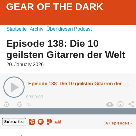
GEAR OF THE DARK
Startseite
Archiv
Über diesen Podcast
Episode 138: Die 10
geilsten Gitarren der Welt
20. January 2026
Episode 138: Die 10 geilsten Gitarren der Welt
00:00:00
Subscribe
All episodes
›