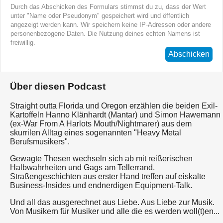
Durch das Abschicken des Formulars stimmst du zu, dass der Wert
unter "Name oder Pseudonym" gespeichert wird und öffentlich
angezeigt werden kann. Wir speichern keine IP-Adressen oder andere
personenbezogene Daten. Die Nutzung deines echten Namens ist
freiwillig.
Abschicken
Über diesen Podcast
Straight outta Florida und Oregon erzählen die beiden Exil-
Kartoffeln Hanno Klänhardt (Mantar) und Simon Hawemann
(ex-War From A Harlots Mouth/Nightmarer) aus dem
skurrilen Alltag eines sogenannten "Heavy Metal
Berufsmusikers".
Gewagte Thesen wechseln sich ab mit reißerischen
Halbwahrheiten und Gags am Tellerrand.
Straßengeschichten aus erster Hand treffen auf eiskalte
Business-Insides und endnerdigen Equipment-Talk.
Und all das ausgerechnet aus Liebe. Aus Liebe zur Musik.
Von Musikern für Musiker und alle die es werden woll(t)en...